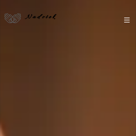
N a d o t e k